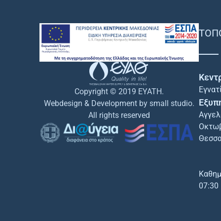
ΤΟΠ
Κεντ
Εγνατ
Copyright © 2019 EYATH.
Εξυπ
Webdesign & Development by small studio.
Αγγελ
All rights reserved
Οκτωβ
Θεσσα
Καθημ
07:30