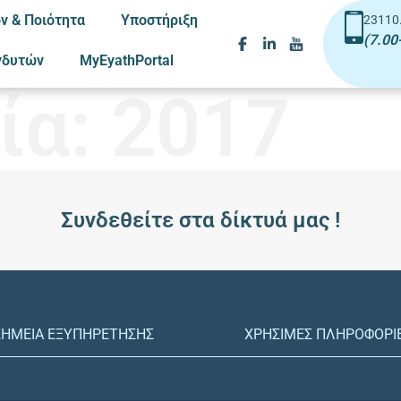
ν & Ποιότητα
Υποστήριξη
23110
(7.00
νδυτών
MyEyathPortal
ία:
2017
Συνδεθείτε στα δίκτυά μας !
ΣΗΜΕΙΑ ΕΞΥΠΗΡΕΤΗΣΗΣ
ΧΡΗΣΙΜΕΣ ΠΛΗΡΟΦΟΡΙ