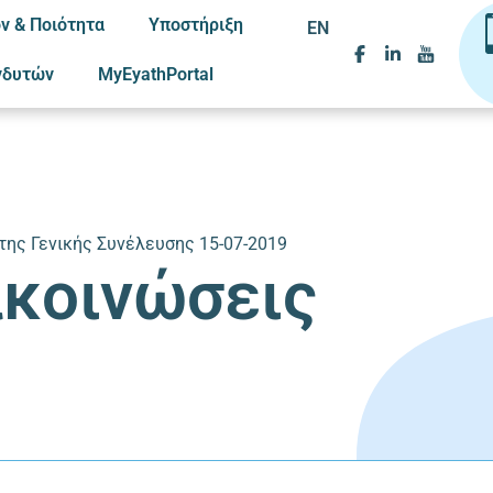
ν & Ποιότητα
Υποστήριξη
EN
νδυτών
MyEyathPortal
ης Γενικής Συνέλευσης 15-07-2019
ακοινώσεις