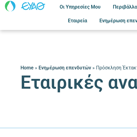
Οι Υπηρεσίες Μου
Περιβάλλο
Εταιρεία
Ενημέρωση επε
Home
»
Ενημέρωση επενδυτών
»
Πρόσκληση Έκτακτ
Εταιρικές αν