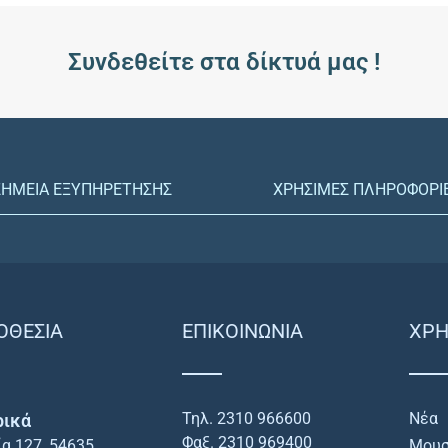
Συνδεθείτε στα δίκτυά μας !
ΣΗΜΕΙΑ ΕΞΥΠΗΡΕΤΗΣΗΣ
ΧΡΗΣΙΜΕΣ ΠΛΗΡΟΦΟΡΙ
ΟΘΕΣΙΑ
ΕΠΙΚΟΙΝΩΝΙΑ
ΧΡΗ
Τηλ. 2310 966600
Νέα
ρικά
Φαξ. 2310 969400
ία 127, 54635
Μουσ