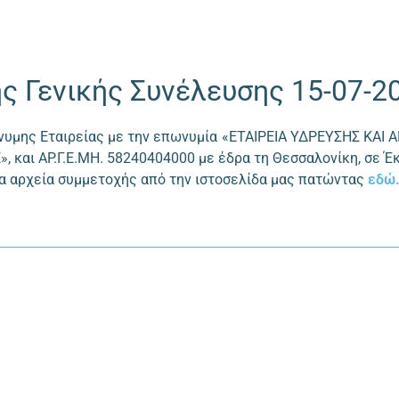
 Γενικής Συνέλευσης 15-07-2
νυµης Εταιρείας µε την επωνυµία «ΕΤΑΙΡΕΙΑ ΥΔΡΕΥΣΗΣ Κ
.Ε», και ΑΡ.Γ.Ε.ΜΗ. 58240404000 µε έδρα τη Θεσσαλονίκη, σε
τα αρχεία συμμετοχής από την ιστοσελίδα μας πατώντας
εδώ