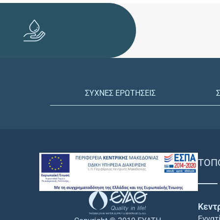
ΣΥΧΝΕΣ ΕΡΩΤΗΣΕΙΣ
ΤΟΠ
Κεντ
Εγνατ